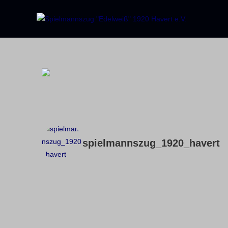
spielmannszug_1920_havert