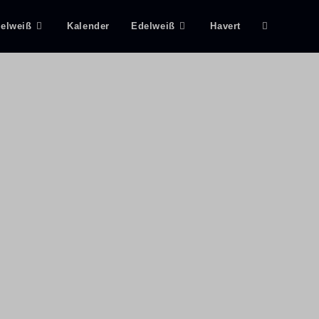
delweiß
Kalender
Edelweiß
Havert